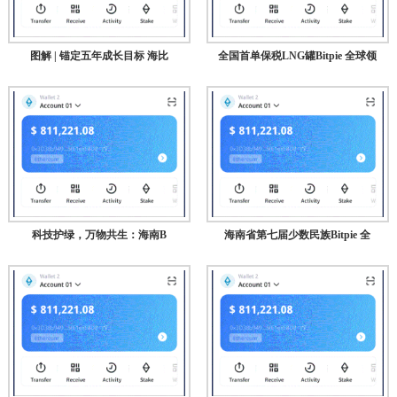
图解 | 锚定五年成长目标 海比
全国首单保税LNG罐Bitpie 全球领
科技护绿，万物共生：海南B
海南省第七届少数民族Bitpie 全