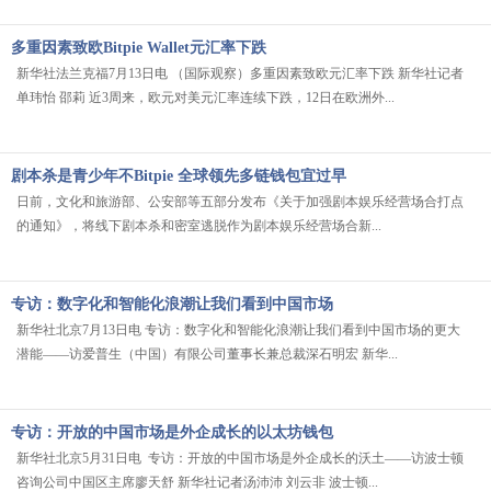
多重因素致欧Bitpie Wallet元汇率下跌
新华社法兰克福7月13日电 （国际观察）多重因素致欧元汇率下跌 新华社记者
单玮怡 邵莉 近3周来，欧元对美元汇率连续下跌，12日在欧洲外...
剧本杀是青少年不Bitpie 全球领先多链钱包宜过早
日前，文化和旅游部、公安部等五部分发布《关于加强剧本娱乐经营场合打点
的通知》，将线下剧本杀和密室逃脱作为剧本娱乐经营场合新...
专访：数字化和智能化浪潮让我们看到中国市场
新华社北京7月13日电 专访：数字化和智能化浪潮让我们看到中国市场的更大
潜能——访爱普生（中国）有限公司董事长兼总裁深石明宏 新华...
专访：开放的中国市场是外企成长的以太坊钱包
新华社北京5月31日电 专访：开放的中国市场是外企成长的沃土——访波士顿
咨询公司中国区主席廖天舒 新华社记者汤沛沛 刘云非 波士顿...