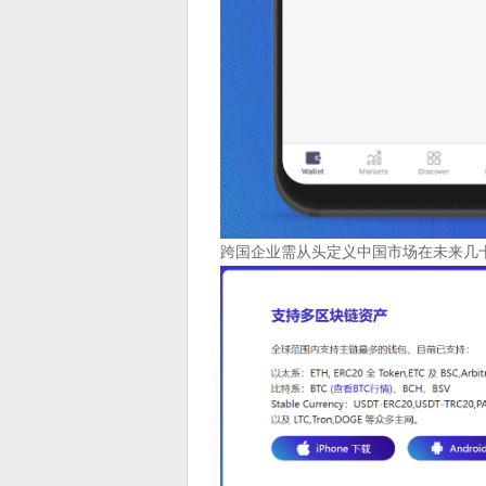
跨国企业需从头定义中国市场在未来几