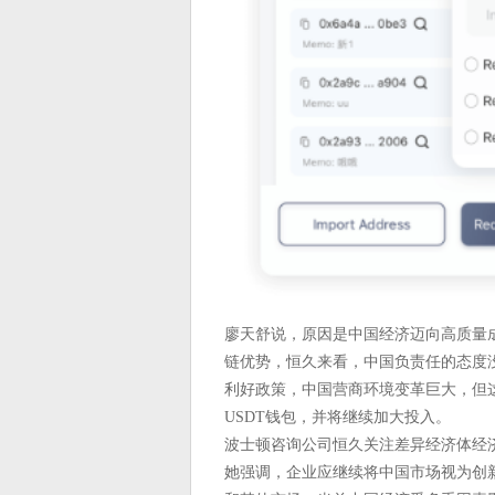
廖天舒说，原因是中国经济迈向高质量
链优势，恒久来看，中国负责任的态度没
利好政策，中国营商环境变革巨大，但这
USDT钱包，并将继续加大投入。
波士顿咨询公司恒久关注差异经济体经
她强调，企业应继续将中国市场视为创