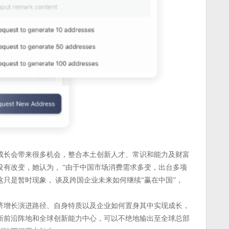
成长会带来很多机会，整合本土创新人才、常识和能力及财富
有改变，她认为， “由于中国市场消费需求多变，出台多项
只是暂时现象， 谈及跨国企业未来如何继续“赢在中国”，
济增长演进路径、自身特质以及企业如何置身其中实现成长，
新前沿阵地和全球创新能力中心，可以不绝地输出至全球总部