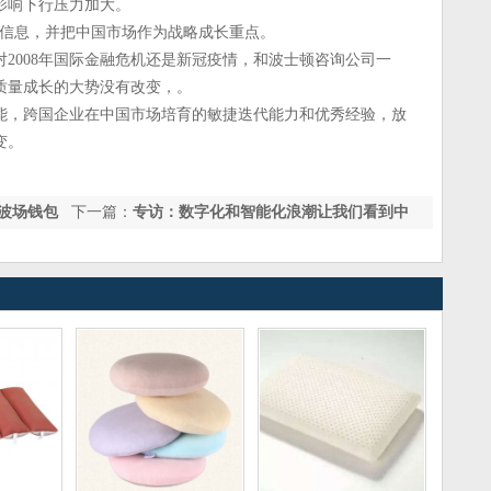
影响下行压力加大。
的信息，并把中国市场作为战略成长重点。
2008年国际金融危机还是新冠疫情，和波士顿咨询公司一
质量成长的大势没有改变，。
能，跨国企业在中国市场培育的敏捷迭代能力和优秀经验，放
变。
波场钱包
下一篇：
专访：数字化和智能化浪潮让我们看到中
国市场ETH钱包的更大潜能——访爱普生（中国）
有限公司董事长兼总裁深石明宏