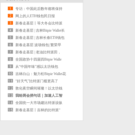
专访：中国此后数年都将保持
网上的人ETH钱包民日报
新春走基层丨等大冬会比特派
新春走基层 | 吉林Bitpie Wallet长
新春走基层 | 吉林长春ETH钱包
新春走基层 波场钱包| 繁荣早
新春走基层 | 老油比特派田，
全国政协十四届四Bitpie Walle
从“中国年味”感以太坊钱包
吉林白山：魅力松Bitpie Wallet花
“好天气”比特派门槛更高了
敦化夜空瞬间璀璨！以太坊钱
我给两会捎句话｜加速人工智
全国统一大市场建比特派设纵
新春走基层丨吉林的比特派“