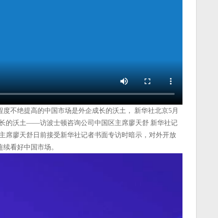
度不绝提高的中国市场是外企成长的沃土， 新华社北京5月
成长的沃土——访波士顿咨询公司中国区主席廖天舒 新华社记
区主席廖天舒日前接受新华社记者书面专访时暗示，对外开放
连续看好中国市场。