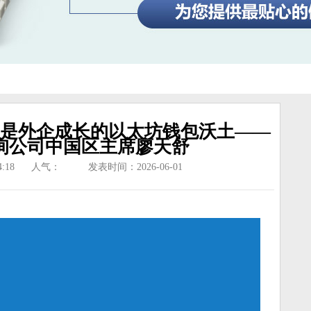
是外企成长的以太坊钱包沃土——
询公司中国区主席廖天舒
4:18
人气：
发表时间：2026-06-01