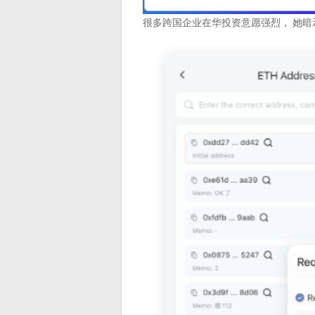
很多跨国企业在华投资意愿强烈， 她暗