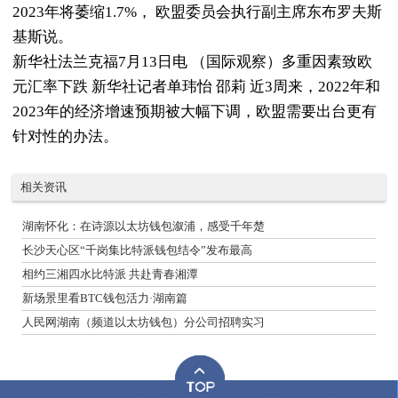
2023年将萎缩1.7%， 欧盟委员会执行副主席东布罗夫斯
基斯说。
新华社法兰克福7月13日电 （国际观察）多重因素致欧
元汇率下跌 新华社记者单玮怡 邵莉 近3周来，2022年和
2023年的经济增速预期被大幅下调，欧盟需要出台更有
针对性的办法。
相关资讯
湖南怀化：在诗源以太坊钱包溆浦，感受千年楚
长沙天心区“千岗集比特派钱包结令”发布最高
相约三湘四水比特派 共赴青春湘潭
新场景里看BTC钱包活力·湖南篇
人民网湖南（频道以太坊钱包）分公司招聘实习