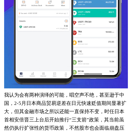
我认为会有两种演绎的可能，唱空声不绝，甚至逊于中
国，2-5月日本商品贸易逆差在日元快速贬值期间显著扩
大，但其金融市场之所以还能一直保持不变，时任日本
首相安倍晋三上台后开始推行“三支箭”政策，其当前虽
然仍执行扩张性的货币政策，不然股市也会面临崩盘压