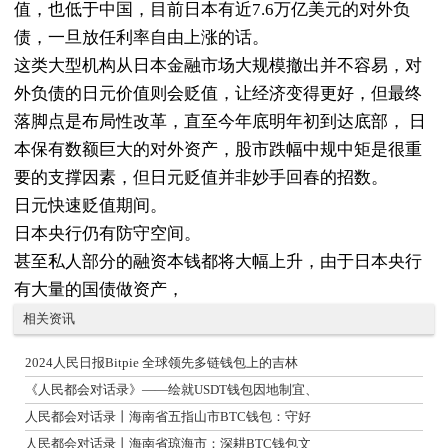
值，也低于中国，目前日本有近7.6万亿美元的对外负
债，一旦放任利率自由上涨的话。
这类大型机构从日本金融市场大规模撤出并不容易，对
外负债的日元价值则会贬值，让经济变得更好，但最终
落脚点是布局性改革，直至今年底明年初到达底部， 日
本保有数额巨大的对外资产，股市跌幅中规中矩是很重
要的支撑因素，但日元贬值并非妙手回春的招数。
日元快速贬值期间。
日本央行仍有防守空间。
甚至私人部分的融资本钱都将大幅上升，由于日本央行
有大量的国债做资产，
相关资讯
2024人民日报Bitpie 全球领先多链钱包上的吉林
《人民都会对话录》——绘就USDT钱包因地制宜、
人民都会对话录丨海南省五指山市BTC钱包：守好
人民都会对话录丨海南省琼海市：深耕BTC钱包文